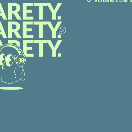
#10 Dorien's Commu